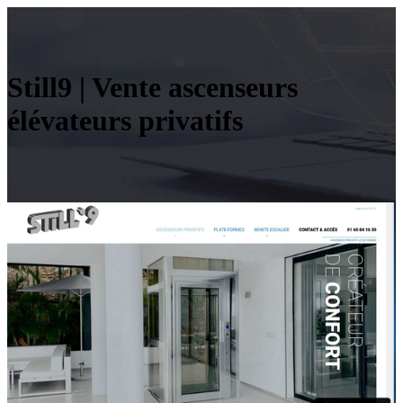
Still9 | Vente ascenseurs
élévateurs privatifs