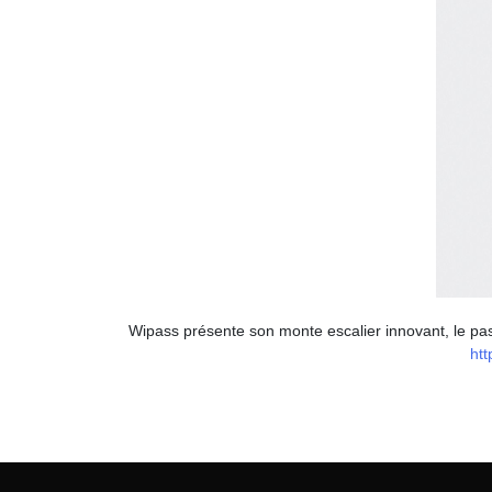
Wipass présente son monte escalier innovant, le pas
ht