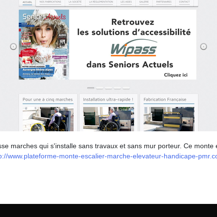
se marches qui s'installe sans travaux et sans mur porteur. Ce monte 
tp://www.plateforme-monte-escalier-marche-elevateur-handicape-pmr.c