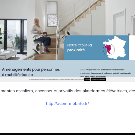
s montes escaliers, ascenseurs privatifs des plateformes élévatrices, d
http://acem-mobilite.fr/