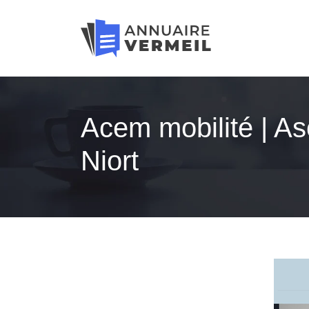
Acem mobilité | Asc
Niort